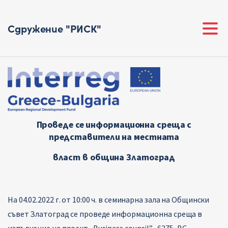
Сдружение "РИСК"
Проведе се информационна среща с
представители на местната
власт в община Златоград
На 04.02.2022 г. от 10:00 ч. в семинарна зала на Общински
съвет Златоград се проведе информационна среща в