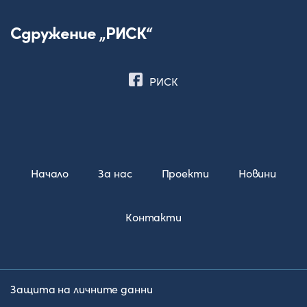
Сдружение „РИСК“
РИСК
Начало
За нас
Проекти
Новини
Контакти
Защита на личните данни