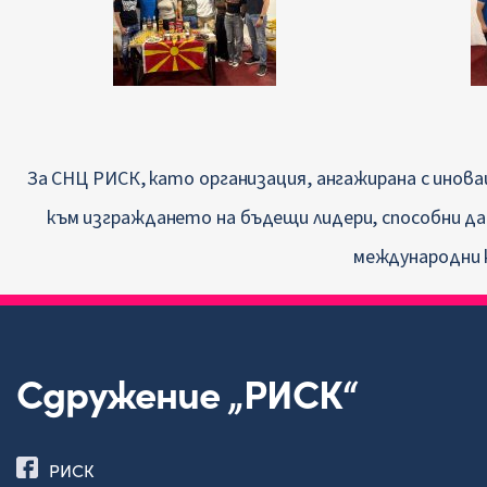
За СНЦ РИСК, като организация, ангажирана с ино
към изграждането на бъдещи лидери, способни да 
международни 
Сдружение „РИСК“
РИСК