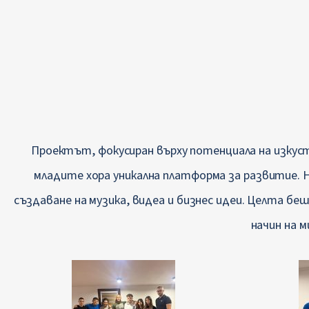
Проектът, фокусиран върху потенциала на изку
младите хора уникална платформа за развитие.
създаване на музика, видеа и бизнес идеи. Целта бе
начин на 