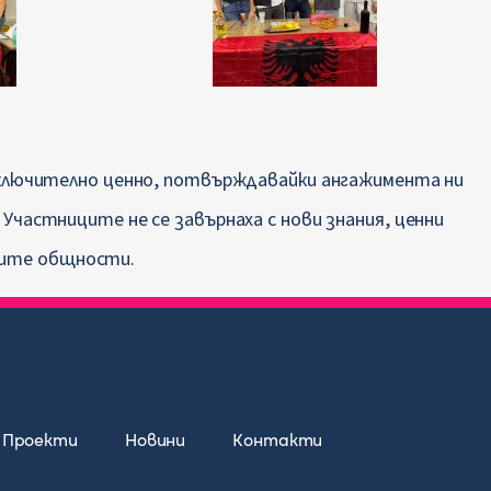
зключително ценно, потвърждавайки ангажимента ни
Участниците не се завърнаха с нови знания, ценни
оите общности.
Проекти
Новини
Контакти