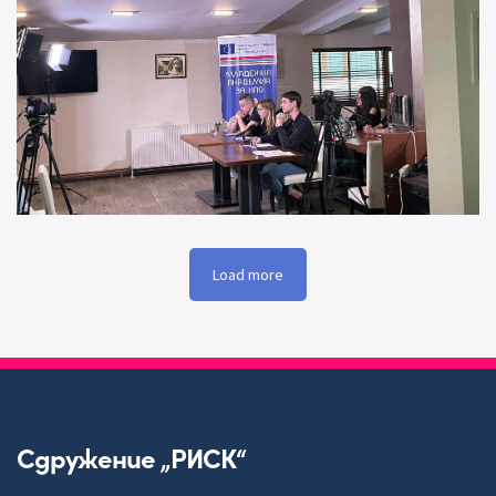
Load more
Сдружение „РИСК“