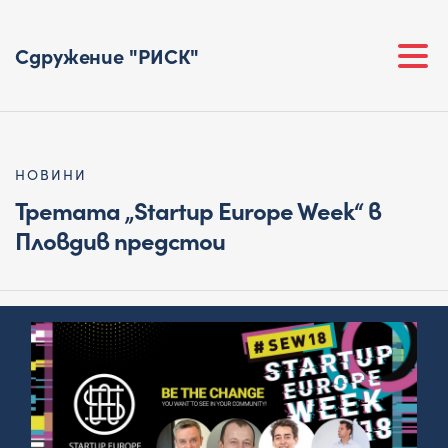
Сдружение "РИСК"
НОВИНИ
Третата „Startup Europe Week“ в
Пловдив предстои