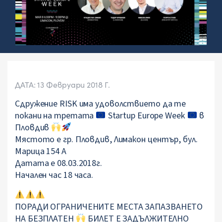
ДАТА: 13 Февруари 2018 Г.
Сдружение RISK има удоволствието да те
покани на третата
Startup Europe Week
в
Пловдив
Мястото е гр. Пловдив, Лимакон център, бул.
Марица 154 А
Датата е 08.03.2018г.
Начален час 18 часа.
ПОРАДИ ОГРАНИЧЕНИТЕ МЕСТА ЗАПАЗВАНЕТО
НА БЕЗПЛАТЕН
БИЛЕТ Е ЗАДЪЛЖИТЕЛНО