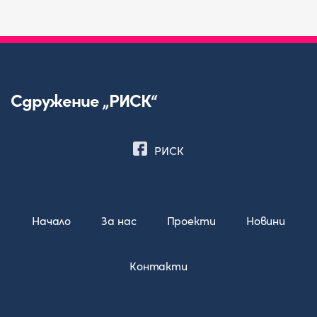
Сдружение „РИСК“
РИСК
Начало
За нас
Проекти
Новини
Контакти