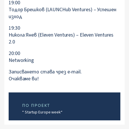
19:00
Тодор Брешков (LAUNCHub Ventures) – Успешен
изход
19:30
Никола Янев (Eleven Ventures) – Eleven Ventures
2.0
20:00
Networking
Записването става чрез e-mail.
Очакваме ви!
ПО ПРОЕКТ
“ Startup Europe week“