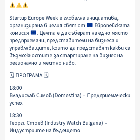
Startup Europe Week е глобална инициатива,
организирана в целия свят от
Европейската
комисия
. Целта е да съберат на едно място
предприемачи, представители на бизнеса и
управляващите, които да представят какви са
възможностите за стартиране на бизнес на
регионално и местно ниво.
🗓 ПРОГРАМА 🗓
18:00
Владислав Симов (Domestina) – Предприемачески
успех
18:30
Георги Стоев (Industry Watch Bulgaria) –
Индустриите на бъдещето