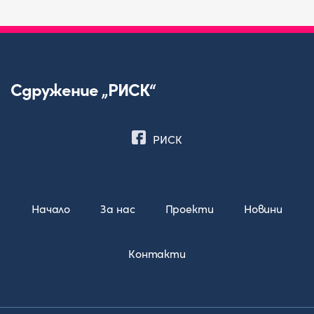
Сдружение „РИСК“
РИСК
Начало
За нас
Проекти
Новини
Контакти