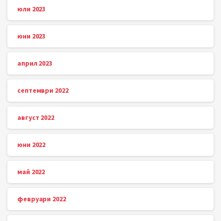
юли 2023
юни 2023
април 2023
септември 2022
август 2022
юни 2022
май 2022
февруари 2022