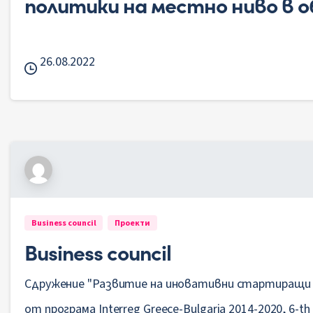
политики на местно ниво в 
26.08.2022
Business council
Проекти
Business council
Сдружение "Развитие на иновативни стартиращи 
от програма Interreg Greece-Bulgaria 2014-2020, 6-th c