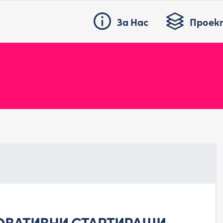
За Нас
Проек
НОВАТИВНИ СТАРТИРАЩИ