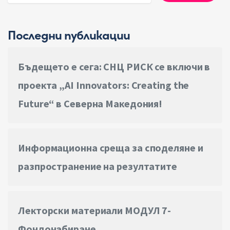
Последни публикации
Бъдещето е сега: СНЦ РИСК се включи в
проекта „AI Innovators: Creating the
Future“ в Северна Македония!
Информационна среща за споделяне и
в община Чавдар“
разпространение на резултатите
Лекторски материали МОДУЛ 7-
Фондонабиране