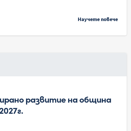
Научете повече
рирано развитие на община
2027г.