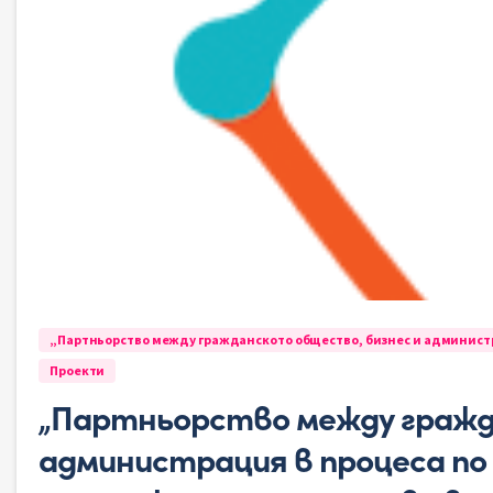
„Партньорство между гражданското общество, бизнес и администр
Проекти
„Партньорство между гражд
администрация в процеса по