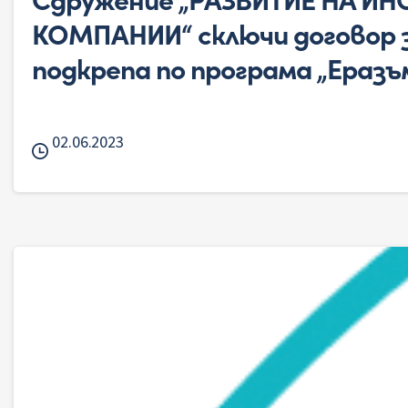
КОМПАНИИ“ сключи договор з
подкрепа по програма „Еразъ
02.06.2023