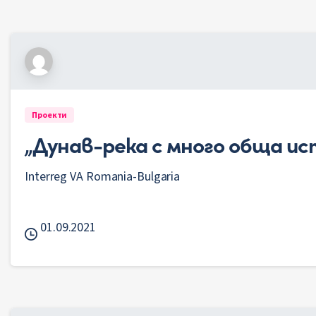
Проекти
„Дунав-река с много обща ис
Interreg VA Romania-Bulgaria
01.09.2021