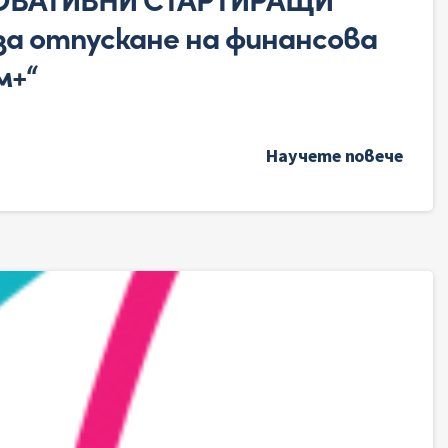
а отпускане на финансова
м+“
Научете повече