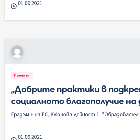
01.09.2021
Проекти
„Добрите практики в подкре
социалното благополучие на
Еразъм + на ЕС, Ключова дейност 1- "Образовател
01.09.2021