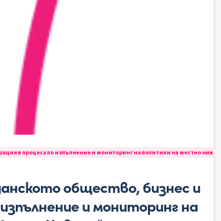
ация в процеса по изпълнение и мониторинг на политики на местно ниво 
анското общество, бизнес и
 изпълнение и мониторинг на