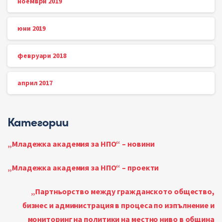
ноември 2019
юни 2019
февруари 2018
април 2017
Категории
„Младежка академия за НПО“ – новини
„Младежка академия за НПО“ – проекти
„Партньорство между гражданското общество,
бизнес и администрация в процеса по изпълнение и
мониторинг на политики на местно ниво в община