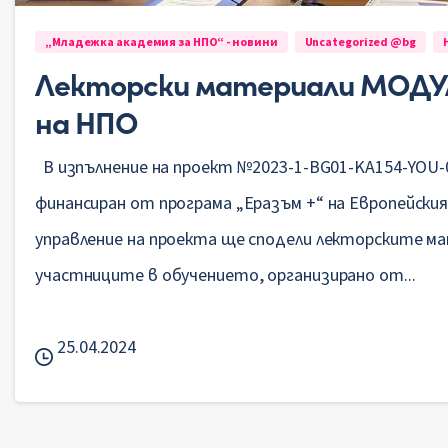
„Младежка академия за НПО“ - новини
Uncategorized @bg
Лекторски материали МОДУЛ
на НПО
В изпълнение на проект №2023-1-BG01-KA154-YOU-
финансиран от програма „Еразъм +“ на Европейския
управление на проекта ще сподели лекторските м
участниците в обучението, организирано от...
25.04.2024