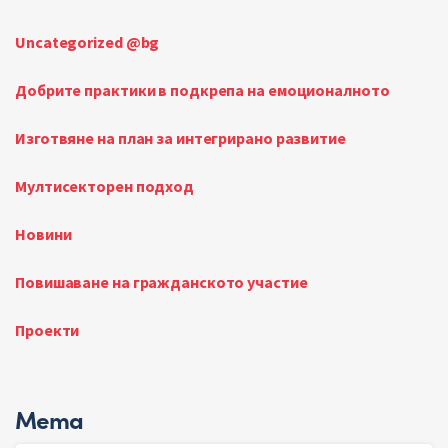
Uncategorized @bg
Добрите практики в подкрепа на емоционалното
Изготвяне на план за интегрирано развитие
Мултисекторен подход
Новини
Повишаване на гражданското участие
Проекти
Мета