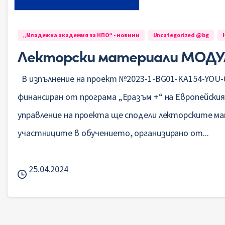
„Младежка академия за НПО“ - новини
Uncategorized @bg
Лекторски материали МОДУЛ
В изпълнение на проект №2023-1-BG01-KA154-YOU-
финансиран от програма „Еразъм +“ на Европейския
управление на проекта ще сподели лекторските м
участниците в обучението, организирано от...
25.04.2024