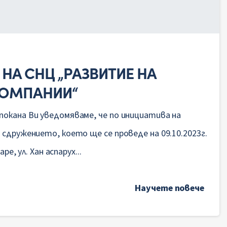
НА СНЦ „РАЗВИТИЕ НА
КОМПАНИИ“
окана Ви уведомяваме, че по инициатива на
сдружението, което ще се проведе на 09.10.2023г.
е, ул. Хан аспарух...
Научете повече