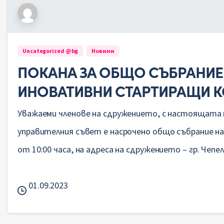
Uncategorized @bg
Новини
ПОКАНА ЗА ОБЩО СЪБРАНИЕ 
ИНОВАТИВНИ СТАРТИРАЩИ 
Уважаеми членове на сдружението, с настоящата п
управителния съвет е насрочено общо събрание на 
от 10:00 часа, на адреса на сдружението – гр. Чепелар
01.09.2023