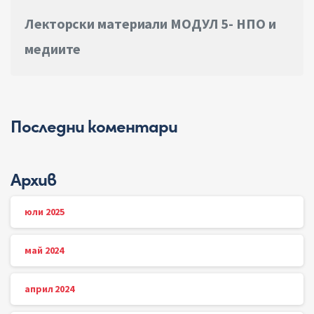
Лекторски материали МОДУЛ 5- НПО и
медиите
Последни коментари
Архив
юли 2025
май 2024
април 2024