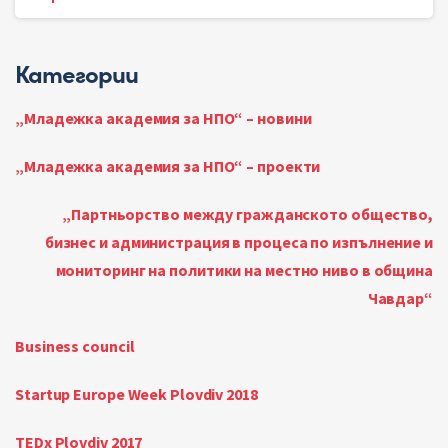
Категории
„Младежка академия за НПО“ – новини
„Младежка академия за НПО“ – проекти
„Партньорство между гражданското общество,
бизнес и администрация в процеса по изпълнение и
мониторинг на политики на местно ниво в община
Чавдар“
Business council
Startup Europe Week Plovdiv 2018
TEDx Plovdiv 2017