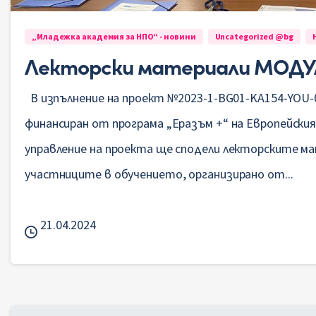
„Младежка академия за НПО“ - новини
Uncategorized @bg
Лекторски материали МОДУЛ
В изпълнение на проект №2023-1-BG01-KA154-YOU-
финансиран от програма „Еразъм +“ на Европейския
управление на проекта ще сподели лекторските м
участниците в обучението, организирано от...
21.04.2024