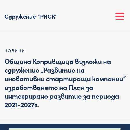
Сдружение "РИСК"
НОВИНИ
Община Копривщица възложи на
сдружение „Развитие на
иновативни стартиращи компании“
изработването на План за
интегрирано развитие за периода
2021-2027г.