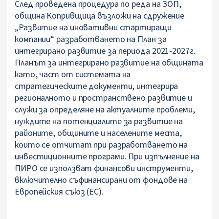
След проведена процедура по реда на ЗОП,
община Копривщица възложи на сдружение
„Развитие на иновативни стартиращи
компании“ разработването на План за
интегрирано развитие за периода 2021-2027г.
Планът за интегрирано развитие на общината
като, част от системата на
стратегическите документи, интегрира
регионалното и пространствено развитие и
служи за определяне на актуалните проблеми,
нуждите на потенциалите за развитие на
районите, общините и населените места,
които се отчитат при разработването на
инвестиционните програми. При изпълнение на
ПИРО се използват финансови инструменти,
включително съфинансирани от фондове на
Европейския съюз (ЕС).