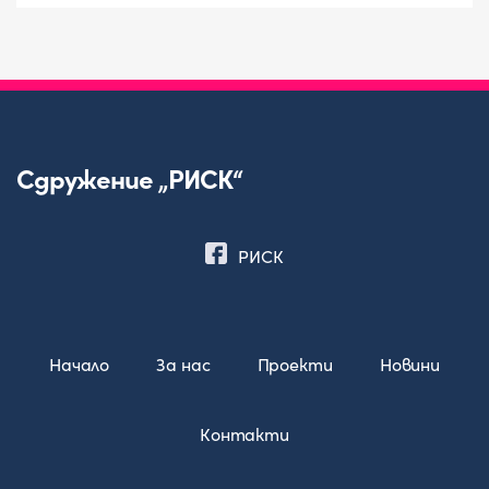
Сдружение „РИСК“
РИСК
Начало
За нас
Проекти
Новини
Контакти