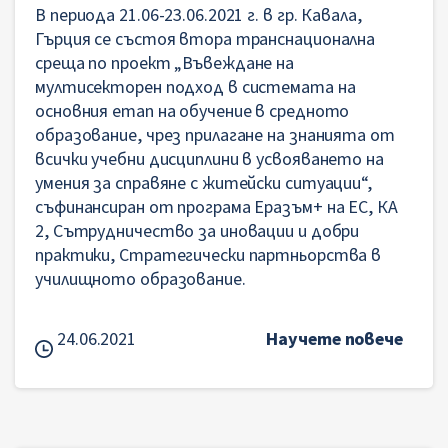
В периода 21.06-23.06.2021 г. в гр. Кавала,
Гърция се състоя втора транснационална
среща по проект „Въвеждане на
мултисекторен подход в системата на
основния етап на обучение в средното
образование, чрез прилагане на знанията от
всички учебни дисциплини в усвояването на
умения за справяне с житейски ситуации“,
съфинансиран от програма Еразъм+ на ЕС, КА
2, Сътрудничество за иновации и добри
практики, Стратегически партньорства в
училищното образование.
24.06.2021
Научете повече