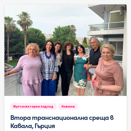
Мултисекторен подход
Новини
Втора транснационална среща в
Кавала, Гърция