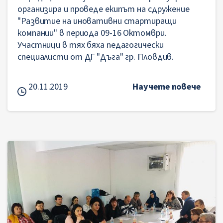
организира и проведе екипът на сдружение
"Развитие на иновативни стартиращи
компании" в периода 09-16 Октомври.
Участници в тях бяха педагогически
специалисти от ДГ "Дъга" гр. Пловдив.
20.11.2019
Научете повече