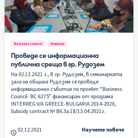
Business council
Новини
Проведе се информационна
публична среща в гр. Рудозем
На 02.12.2021 г., в гр. Рудозем, в семинарната
зала на община Рудозем се проведе
информационно събитие по проект “Business
Council- BC 6275” финансиран от програма
INTERREG V/A GREECE-BULGARIA 2014-2020,
Subsidy contract № B6.3a.18/13.04.2021г.
02.12.2021
Научете повече