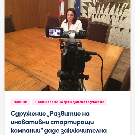
Новини
Повишаване на гражданското участие
Сдружение „Развитие на
иновативни стартиращи
компании“ даде заключителна