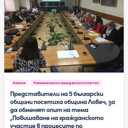
Новини
Повишаване на гражданското участие
Представители на 5 български
общини посетиха община Ловеч, за
да обменят опит на тема
„Повишаване на гражданското
участие в процесите по