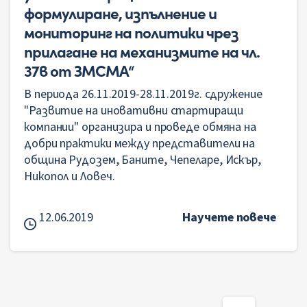
формулиране, изпълнение и
мониторинг на политики чрез
прилагане на механизмите на чл.
37в от ЗМСМА“
В периода 26.11.2019-28.11.2019г. сдружение
"Развитие на иновативни стартиращи
компании" организира и проведе обмяна на
добри практики между представители на
община Рудозем, Баните, Чепеларе, Искър,
Никопол и Ловеч.
12.06.2019
Научете повече