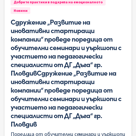
Добрите практики в подкрепа на емоционалното
Новини
Сдружение „Развитие на
иновативни стартиращи
компании“ проведе поредица от
обучителни семинари и уъркшопи с
участието на педагогически
специалисти от ДГ „Дъга“ гр.
ПловдивСдружение „Развитие на
иновативни стартиращи
компании“ проведе поредица от
обучителни семинари и уъркшопи с
участието на педагогически
специалисти от ДГ „Дъга“ гр.
Пловдив
Поредица от обучителни семинари и уъркшопи