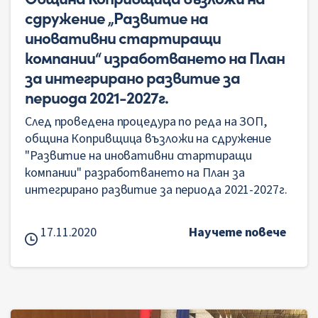
сдружение „Развитие на
иновативни стартиращи
компании“ изработването на План
за интегрирано развитие за
периода 2021-2027г.
След проведена процедура по реда на ЗОП,
община Копривщица възложи на сдружение
"Развитие на иновативни стартиращи
компании" разработването на План за
интегрирано развитие за периода 2021-2027г.
17.11.2020
Научете повече