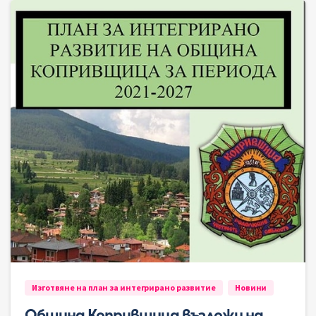
Изготвяне на план за интегрирано развитие
Новини
Община Копривщица възложи на