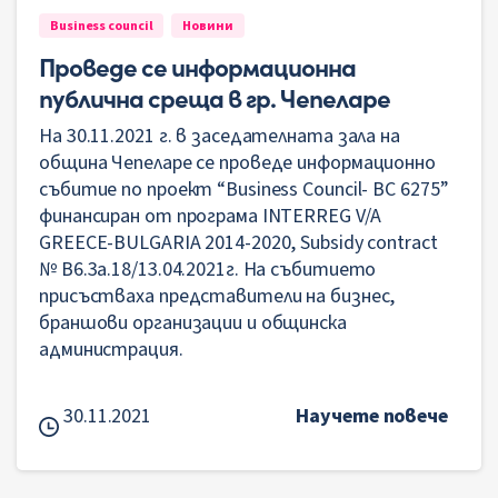
Business council
Новини
Проведе се информационна
публична среща в гр. Чепеларе
На 30.11.2021 г. в заседателната зала на
община Чепеларе се проведе информационно
събитие по проект “Business Council- BC 6275”
финансиран от програма INTERREG V/A
GREECE-BULGARIA 2014-2020, Subsidy contract
№ B6.3a.18/13.04.2021г. На събитието
присъстваха представители на бизнес,
браншови организации и общинска
администрация.
30.11.2021
Научете повече