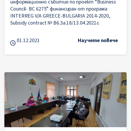
информационно събитие по проект “Business
Council- BC 6275” финансиран от програма
INTERREG V/A GREECE-BULGARIA 2014-2020,
Subsidy contract № B6.3a.18/13.04.2021г.
01.12.2021
Научете повече