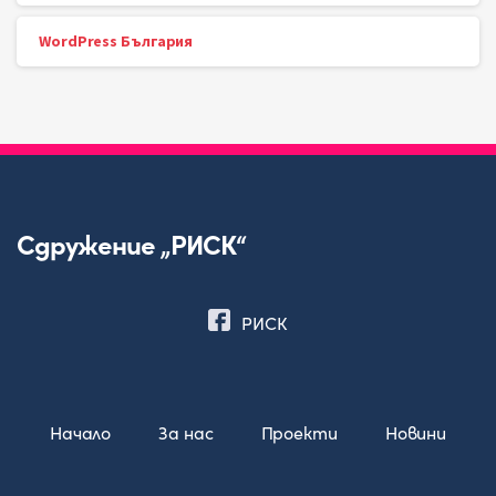
WordPress България
Сдружение „РИСК“
РИСК
Начало
За нас
Проекти
Новини